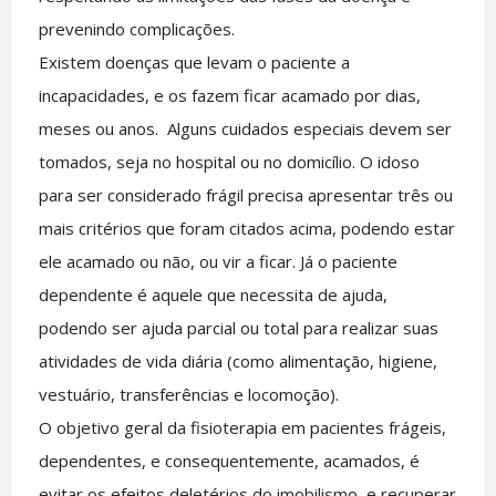
prevenindo complicações.
Existem doenças que levam o paciente a
incapacidades, e os fazem ficar acamado por dias,
meses ou anos. Alguns cuidados especiais devem ser
tomados, seja no hospital ou no domicílio. O idoso
para ser considerado frágil precisa apresentar três ou
mais critérios que foram citados acima, podendo estar
ele acamado ou não, ou vir a ficar. Já o paciente
dependente é aquele que necessita de ajuda,
podendo ser ajuda parcial ou total para realizar suas
atividades de vida diária (como alimentação, higiene,
vestuário, transferências e locomoção).
O objetivo geral da fisioterapia em pacientes frágeis,
dependentes, e consequentemente, acamados, é
evitar os efeitos deletérios do imobilismo, e recuperar