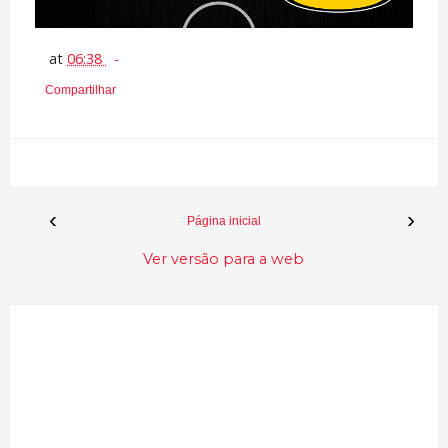
at
06:38
Compartilhar
‹
›
Página inicial
Ver versão para a web