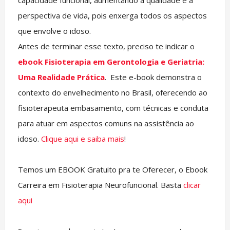
capacidade funcional, aumentando a qualidade e a
perspectiva de vida, pois enxerga todos os aspectos
que envolve o idoso.
Antes de terminar esse texto, preciso te indicar o
ebook Fisioterapia em Gerontologia e Geriatria:
Uma Realidade Prática
. Este e-book demonstra o
contexto do envelhecimento no Brasil, oferecendo ao
fisioterapeuta embasamento, com técnicas e conduta
para atuar em aspectos comuns na assistência ao
idoso.
Clique aqui e saiba mais
!
Temos um EBOOK Gratuito pra te Oferecer, o Ebook
Carreira em Fisioterapia Neurofuncional. Basta
clicar
aqui