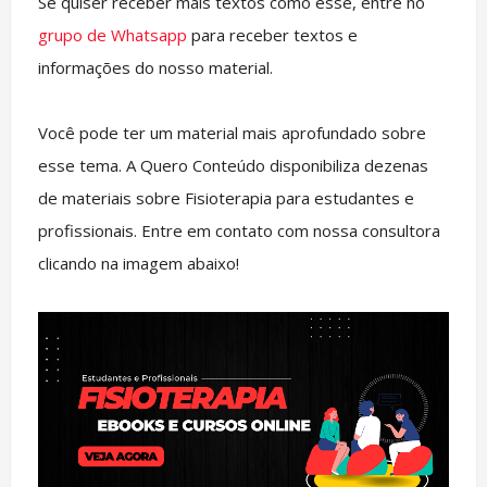
Se quiser receber mais textos como esse, entre no
grupo de Whatsapp
para receber textos e
informações do nosso material.
Você pode ter um material mais aprofundado sobre
esse tema. A Quero Conteúdo disponibiliza dezenas
de materiais sobre Fisioterapia para estudantes e
profissionais. Entre em contato com nossa consultora
clicando na imagem abaixo!