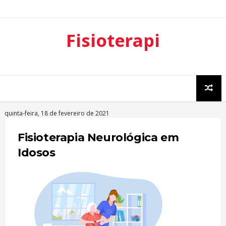
Fisioterapi
a
Neurofunci
onal
quinta-feira, 18 de fevereiro de 2021
Fisioterapia Neurológica em
Idosos