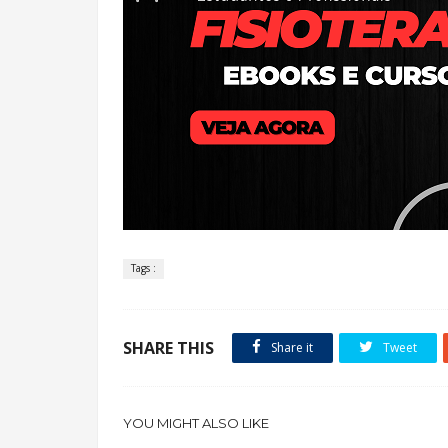
Tags :
SHARE THIS
Share it
Tweet
YOU MIGHT ALSO LIKE