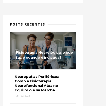
POSTS RECENTES
Fisioterapia Neurológica: o que
faz e quando é indicada?
AGO 06, 2026
Neuropatias Periféricas:
Como a Fisioterapia
Neurofuncional Atua no
Equilíbrio e na Marcha
ABR 22, 2026