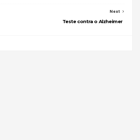
Next
a
Teste contra o Alzheimer