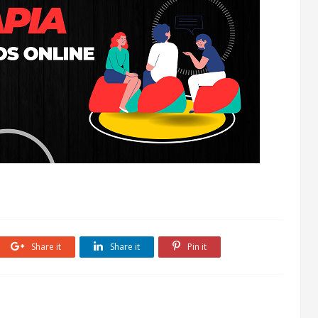
Share it
Share it
Pin it