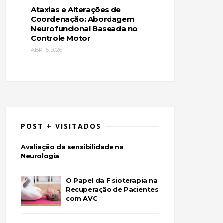
Ataxias e Alterações de
Coordenação: Abordagem
Neurofuncional Baseada no
Controle Motor
ABR 15, 2026
POST + VISITADOS
Avaliação da sensibilidade na
Neurologia
O Papel da Fisioterapia na
Recuperação de Pacientes
com AVC