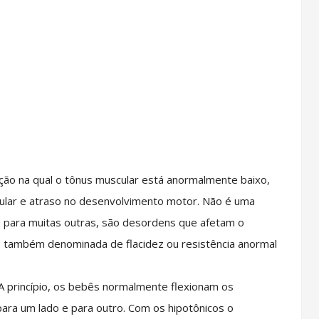
ção na qual o tônus muscular está anormalmente baixo,
ular e atraso no desenvolvimento motor. Não é uma
s para muitas outras, são desordens que afetam o
, também denominada de flacidez ou resistência anormal
A princípio, os bebês normalmente flexionam os
ara um lado e para outro. Com os hipotônicos o