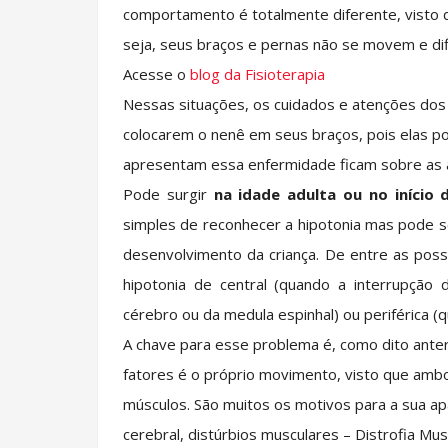
comportamento é totalmente diferente, visto 
seja, seus braços e pernas não se movem e di
Acesse o
blog da Fisioterapia
Nessas situações, os cuidados e atenções do
colocarem o nenê em seus braços, pois elas p
apresentam essa enfermidade ficam sobre as a
Pode surgir
na idade adulta ou no início 
simples de reconhecer a hipotonia mas pode ser 
desenvolvimento da criança. De entre as poss
hipotonia de central (quando a interrupção 
cérebro ou da medula espinhal) ou periférica (
A chave para esse problema é, como dito ant
fatores é o próprio movimento, visto que amb
músculos. São muitos os motivos para a sua ap
cerebral, distúrbios musculares – Distrofia Mus