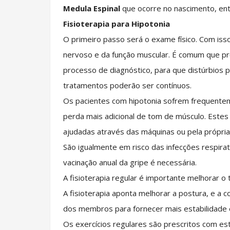
Medula Espinal
que ocorre no nascimento, ent
Fisioterapia para Hipotonia
O primeiro passo será o exame físico. Com iss
nervoso e da função muscular. É comum que pr
processo de diagnóstico, para que distúrbios
tratamentos poderão ser contínuos.
Os pacientes com hipotonia sofrem frequenteme
perda mais adicional de tom de músculo. Estes p
ajudadas através das máquinas ou pela própria f
São igualmente em risco das infecções respirat
vacinação anual da gripe é necessária.
A fisioterapia regular é importante melhorar o
A fisioterapia aponta melhorar a postura, e a
dos membros para fornecer mais estabilidade 
Os exercícios regulares são prescritos com est