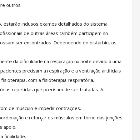
re outros.
o, estarão inclusos exames detalhados do sistema
ofissionais de outras áreas também participem no
 possam ser encontrados. Dependendo do distúrbio, os
nte da dificuldade na respiração na noite devido a uma
acientes precisam a respiração e a ventilação artificiais
isioterapia, com a fisioterapia respiratória.
órias repetidas que precisam de ser tratadas. A
 tom de músculo e impedir contrações.
 coordenação e reforçar os músculos em torno das junções
e apoio.
a finalidade.