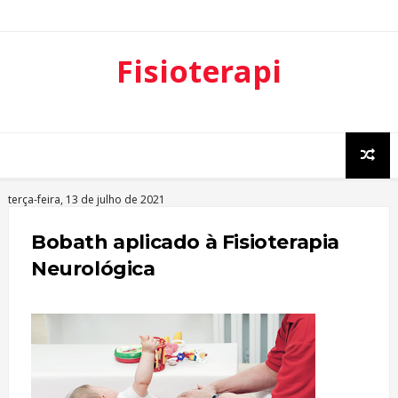
Fisioterapi
a
Neurofunci
onal
terça-feira, 13 de julho de 2021
Bobath aplicado à Fisioterapia
Neurológica