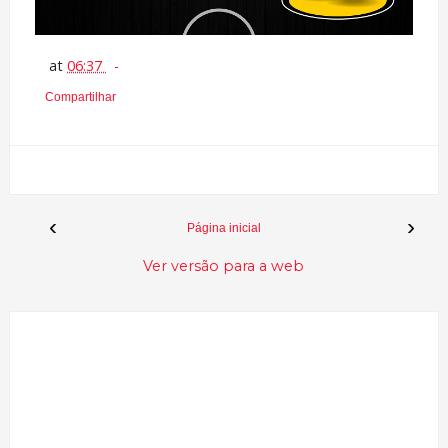
at
06:37
Compartilhar
‹
›
Página inicial
Ver versão para a web