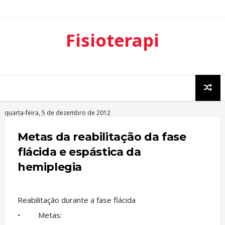
Fisioterapi
a
Neurofunci
onal
quarta-feira, 5 de dezembro de 2012
Metas da reabilitação da fase
flácida e espástica da
hemiplegia
Reabilitação durante a fase flácida
• Metas: