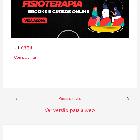
at
06:54
Compartilhar
‹
›
Página inicial
Ver versão para a web