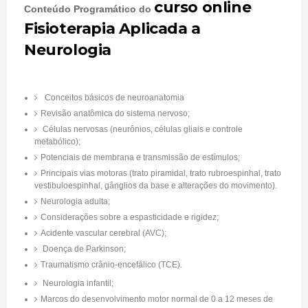
curso online
Conteúdo Programático do
Fisioterapia Aplicada a
Neurologia
Conceitos básicos de neuroanatomia
Revisão anatômica do sistema nervoso;
Células nervosas (neurônios, células gliais e controle
metabólico);
Potenciais de membrana e transmissão de estímulos;
Principais vias motoras (trato piramidal, trato rubroespinhal, trato
vestibuloespinhal, gânglios da base e alterações do movimento).
Neurologia adulta;
Considerações sobre a espasticidade e rigidez;
Acidente vascular cerebral (AVC);
Doença de Parkinson;
Traumatismo crânio-encefálico (TCE).
Neurologia infantil;
Marcos do desenvolvimento motor normal de 0 a 12 meses de