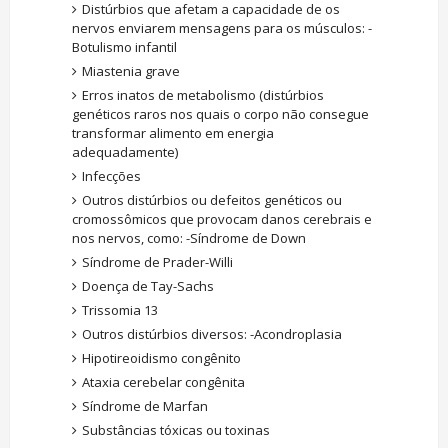
Distúrbios que afetam a capacidade de os
nervos enviarem mensagens para os músculos: -
Botulismo infantil
Miastenia grave
Erros inatos de metabolismo (distúrbios
genéticos raros nos quais o corpo não consegue
transformar alimento em energia
adequadamente)
Infecções
Outros distúrbios ou defeitos genéticos ou
cromossômicos que provocam danos cerebrais e
nos nervos, como: -Síndrome de Down
Síndrome de Prader-Willi
Doença de Tay-Sachs
Trissomia 13
Outros distúrbios diversos: -Acondroplasia
Hipotireoidismo congênito
Ataxia cerebelar congênita
Síndrome de Marfan
Substâncias tóxicas ou toxinas