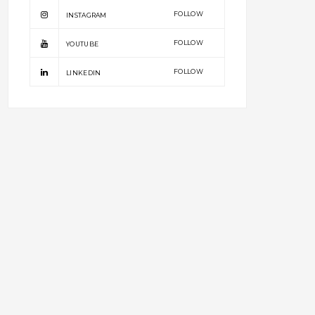
FOLLOW
INSTAGRAM
FOLLOW
YOUTUBE
FOLLOW
LINKEDIN