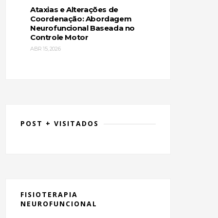
Ataxias e Alterações de
Coordenação: Abordagem
Neurofuncional Baseada no
Controle Motor
ABR 15, 2026
POST + VISITADOS
FISIOTERAPIA
NEUROFUNCIONAL