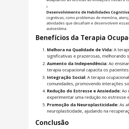
Desenvolvimento de Habilidades Cognitiva
cognitivas, como problemas de memória, atençã
atividades que desafiam e desenvolvem essas
autoestima.
Benefícios da Terapia Ocupa
Melhora na Qualidade de Vida:
A terapi
significativas e prazerosas, melhorando 
Aumento da Independência:
Ao ensinar 
terapia ocupacional capacita os paciente
Integração Social:
A terapia ocupacional
comunidades, promovendo interações soc
Redução do Estresse e Ansiedade:
Ao r
experimentar uma redução no estresse e
Promoção da Neuroplasticidade:
As at
neuroplasticidade, ajudando na recupera
Conclusão