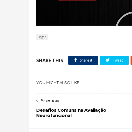
Tags :
SHARE THIS
Share it
Tweet
YOU MIGHT ALSO LIKE
Previous
Desafios Comuns na Avaliação
Neurofuncional