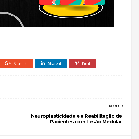
Share it
Share it
Pin it
Next
Neuroplasticidade e a Reabilitação de
Pacientes com Lesão Medular