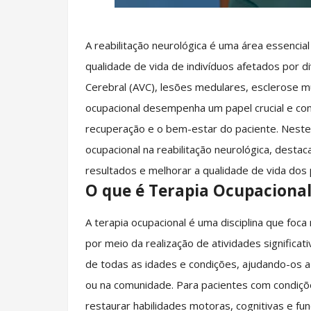
A reabilitação neurológica é uma área essencial 
qualidade de vida de indivíduos afetados por d
Cerebral (AVC), lesões medulares, esclerose mú
ocupacional desempenha um papel crucial e com
recuperação e o bem-estar do paciente. Neste 
ocupacional na reabilitação neurológica, des
resultados e melhorar a qualidade de vida dos 
O que é Terapia Ocupacional
A terapia ocupacional é uma disciplina que foc
por meio da realização de atividades significa
de todas as idades e condições, ajudando-os a p
ou na comunidade. Para pacientes com condiçõe
restaurar habilidades motoras, cognitivas e fu