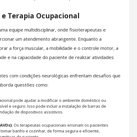
a e Terapia Ocupacional
uma equipe multidisciplinar, onde fisioterapeutas e
rcionar um atendimento abrangente. Enquanto a
ar a força muscular, a mobilidade e o controle motor, a
ade e na capacidade do paciente de realizar atividades
entes com condições neurológicas enfrentam desafios que
l aborda questões como:
cional pode ajudar a modificar o ambiente doméstico ou
vel e seguro. Isso pode incluir a instalação de barras de
dação de dispositivos assistivos.
(AVDs):
Os terapeutas ocupacionais ensinam os pacientes
, tomar banho e cozinhar, de forma segura e eficiente,
ognitivas do paciente.