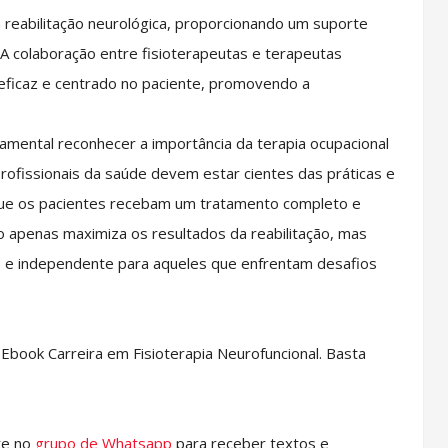
a reabilitação neurológica, proporcionando um suporte
. A colaboração entre fisioterapeutas e terapeutas
eficaz e centrado no paciente, promovendo a
ndamental reconhecer a importância da terapia ocupacional
Profissionais da saúde devem estar cientes das práticas e
 que os pacientes recebam um tratamento completo e
o apenas maximiza os resultados da reabilitação, mas
e independente para aqueles que enfrentam desafios
book Carreira em Fisioterapia Neurofuncional. Basta
re no
grupo de Whatsapp
para receber textos e