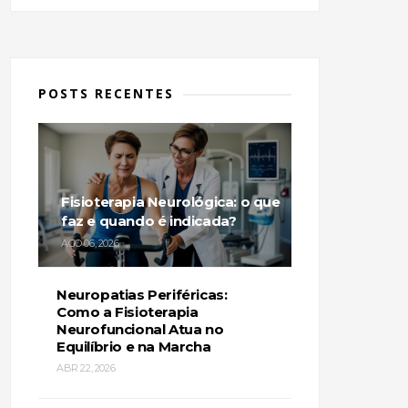
POSTS RECENTES
Fisioterapia Neurológica: o que
faz e quando é indicada?
AGO 06, 2026
Neuropatias Periféricas:
Como a Fisioterapia
Neurofuncional Atua no
Equilíbrio e na Marcha
ABR 22, 2026