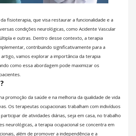
da fisioterapia, que visa restaurar a funcionalidade e a
iversas condições neurológicas, como Acidente Vascular
ltipla e outras. Dentro desse contexto, a terapia
plementar, contribuindo significativamente para a
artigo, vamos explorar a importância da terapia
tacando como essa abordagem pode maximizar os
pacientes.
?
a na promoção da saúde e na melhoria da qualidade de vida
tivas. Os terapeutas ocupacionais trabalham com indivíduos
articipar de atividades diárias, seja em casa, no trabalho
s neurológicas, a terapia ocupacional se concentra em
ncionais, além de promover a independência e a