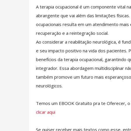
A terapia ocupacional é um componente vital n
abrangente que vai além das limitações físicas
ocupacionais resulta em um atendimento mais 
recuperação e a reintegração social.
Ao considerar a reabilitação neurológica, é fu
e seu impacto positivo na vida dos pacientes. 
benefícios da terapia ocupacional, garantindo
integrador. Essa abordagem multidisciplinar nã
também promove um futuro mais esperançoso 
neurológicos.
Temos um EBOOK Gratuito pra te Oferecer, o E
clicar aqui
Se quiser receber mais textos como esse, ent