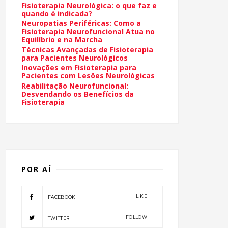
Fisioterapia Neurológica: o que faz e
quando é indicada?
Neuropatias Periféricas: Como a
Fisioterapia Neurofuncional Atua no
Equilíbrio e na Marcha
Técnicas Avançadas de Fisioterapia
para Pacientes Neurológicos
Inovações em Fisioterapia para
Pacientes com Lesões Neurológicas
Reabilitação Neurofuncional:
Desvendando os Benefícios da
Fisioterapia
POR AÍ
LIKE
FACEBOOK
FOLLOW
TWITTER