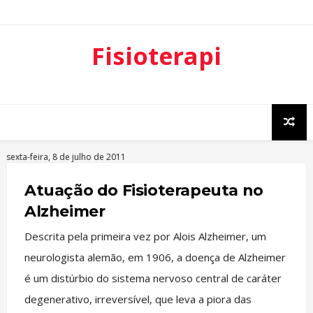
Fisioterapi
a
Neurofunci
onal
sexta-feira, 8 de julho de 2011
Atuação do Fisioterapeuta no
Alzheimer
Descrita pela primeira vez por Alois Alzheimer, um
neurologista alemão, em 1906, a doença de Alzheimer
é um distúrbio do sistema nervoso central de caráter
degenerativo, irreversível, que leva a piora das